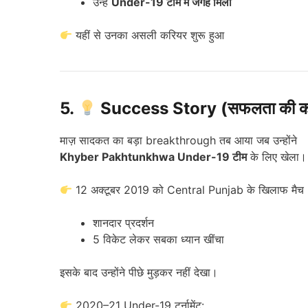
उन्हें
Under-19 टीम में जगह मिली
यहीं से उनका असली करियर शुरू हुआ
5.
Success Story (सफलता की क
माज़ सादकत का बड़ा breakthrough तब आया जब उन्होंने
Khyber Pakhtunkhwa Under-19 टीम
के लिए खेला।
12 अक्टूबर 2019 को Central Punjab के खिलाफ मैच
शानदार प्रदर्शन
5 विकेट लेकर सबका ध्यान खींचा
इसके बाद उन्होंने पीछे मुड़कर नहीं देखा।
2020–21 Under-19 टूर्नामेंट: