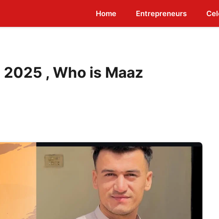
Home
Entrepreneurs
Cel
 2025 , Who is Maaz