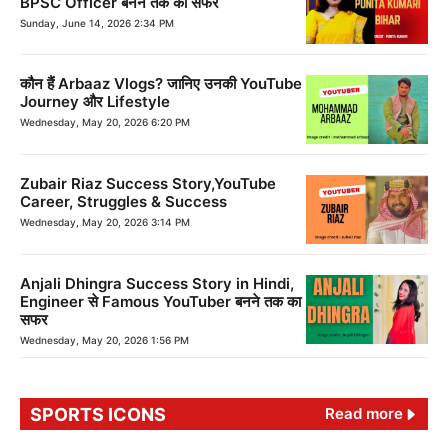
BPSC Officer बनने तक का सफर
Sunday, June 14, 2026 2:34 PM
कौन हैं Arbaaz Vlogs? जानिए उनकी YouTube
Journey और Lifestyle
Wednesday, May 20, 2026 6:20 PM
Zubair Riaz Success Story,YouTube
Career, Struggles & Success
Wednesday, May 20, 2026 3:14 PM
Anjali Dhingra Success Story in Hindi,
Engineer से Famous YouTuber बनने तक का
सफर
Wednesday, May 20, 2026 1:56 PM
SPORTS ICONS
Read more