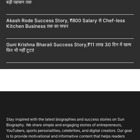
बड़ी पहचान तक
Akash Rode Success Story, ₹800 Salary से Chef-less
Kitchen Business तक का सफर
Guni Krishna Bharali Success Story,₹11 लाख 30 दिन में खत्म
फिर भी नहीं टूटा!
Stay inspired with the latest biographies and success stories on Sun
Biography. We share simple and engaging stories of entrepreneurs,
YouTubers, sports personalities, celebrities, and digital creators. Our goal
is to provide motivational and informative content that helps readers