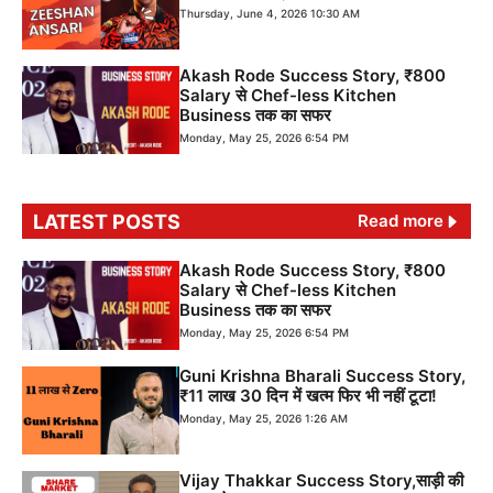
Thursday, June 4, 2026 10:30 AM
Akash Rode Success Story, ₹800
Salary से Chef-less Kitchen
Business तक का सफर
Monday, May 25, 2026 6:54 PM
LATEST POSTS
Read more
Akash Rode Success Story, ₹800
Salary से Chef-less Kitchen
Business तक का सफर
Monday, May 25, 2026 6:54 PM
Guni Krishna Bharali Success Story,
₹11 लाख 30 दिन में खत्म फिर भी नहीं टूटा!
Monday, May 25, 2026 1:26 AM
Vijay Thakkar Success Story,साड़ी की