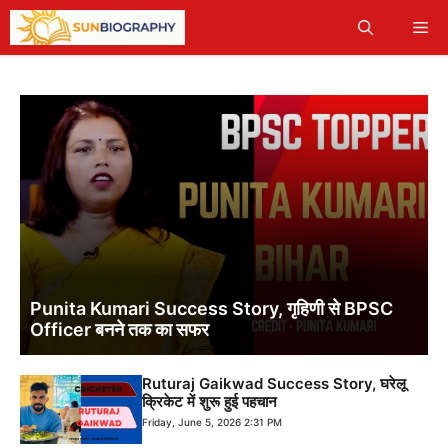
Skip
Me
to
content
Punita Kumari Success Story, गृहिणी से BPSC
Officer बनने तक का सफर
Ruturaj Gaikwad Success Story, घरेलू
क्रिकेट में शुरू हुई पहचान
Friday, June 5, 2026 2:31 PM