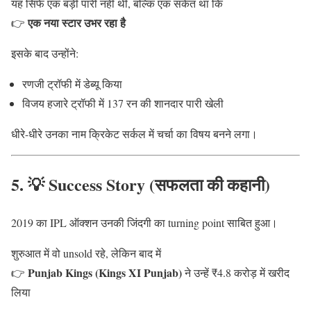
यह सिर्फ एक बड़ी पारी नहीं थी, बल्कि एक संकेत था कि
एक नया स्टार उभर रहा है
👉
इसके बाद उन्होंने:
रणजी ट्रॉफी में डेब्यू किया
विजय हजारे ट्रॉफी में 137 रन की शानदार पारी खेली
धीरे-धीरे उनका नाम क्रिकेट सर्कल में चर्चा का विषय बनने लगा।
5. 💡 Success Story (सफलता की कहानी)
2019 का IPL ऑक्शन उनकी जिंदगी का turning point साबित हुआ।
शुरुआत में वो unsold रहे, लेकिन बाद में
Punjab Kings (Kings XI Punjab)
👉
ने उन्हें ₹4.8 करोड़ में खरीद
लिया