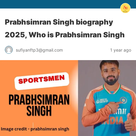
Prabhsimran Singh biography
2025, Who is Prabhsimran Singh
sufiyanftp3@gmail.com
1 year ago