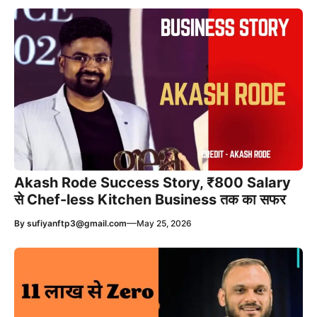
Akash Rode Success Story, ₹800 Salary
से Chef-less Kitchen Business तक का सफर
—
By
sufiyanftp3@gmail.com
May 25, 2026