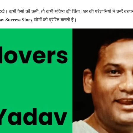
े। कभी पैसों की कमी, तो कभी भविष्य की चिंता।घर की परेशानियों ने उन्हें बचपन म
av Success Story
लोगों को प्रेरित करती है।