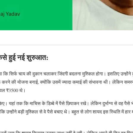
से हुई नई शुरुआत:
ा कि सिर्फ चाय की दुकान चलाकर जिंदगी बदलना मुश्किल होगा। इसलिए उन्होंने
रू करने की योजना बनाई, क्योंकि उसमें ज्यादा कमाई की संभावना थी। लेकिन समस्य
ेवल ₹3500 थे।
ुरू किए। यहां तक कि माचिस के डिब्बे में पैसे छिपाकर रखे। लेकिन दुर्भाग्य से वह 
ि उन्होंने बड़ी मुश्किल से वे पैसे बचाए थे। बहुत से लोग शायद इस स्थिति में हार
 उन्हें लगा कि शायद किस्मत उनका साथ नहीं दे रही। लेकिन अगले ही दिन वह फिर