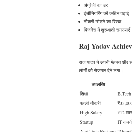
अंग्रेजी का डर
इंजीनियरिंग की कठिन पढ़ाई
नौकरी छोड़ने का रिस्क
बिजनेस में शुरुआती समस्याएँ
Raj Yadav Achiev
राज यादव ने अपनी मेहनत और सं
लोगों को रोजगार देने लगा।
उपलब्धि
शिक्षा
B.Tech
पहली नौकरी
₹33,000
High Salary
₹12 लाख
Startup
IT कंपनी
Agri-Tech Business
“Grami”