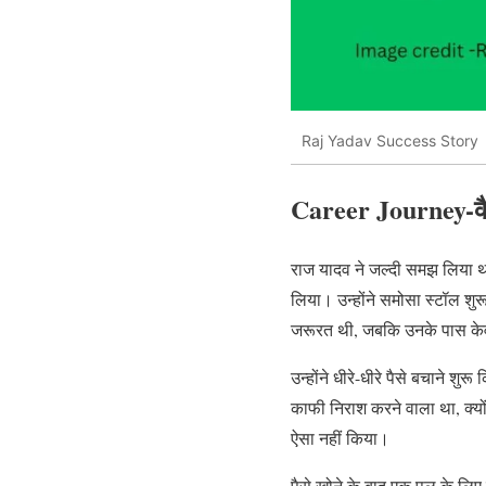
Raj Yadav Success Story
Career Journey-कै
राज यादव ने जल्दी समझ लिया थ
लिया। उन्होंने समोसा स्टॉल शु
जरूरत थी, जबकि उनके पास क
उन्होंने धीरे-धीरे पैसे बचाने श
काफी निराश करने वाला था, क्योंक
ऐसा नहीं किया।
पैसे खोने के बाद एक पल के लिए