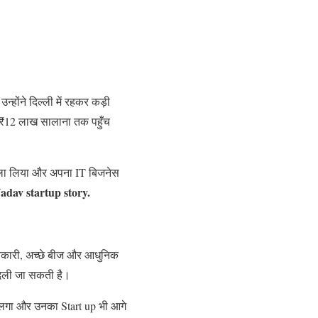
होंने दिल्ली में रहकर कड़ी
 ₹12 लाख सालाना तक पहुँच
ैसला लिया और अपना IT बिजनेस
adav startup story.
जानकारी, अच्छे बीज और आधुनिक
बदली जा सकती है।
े लगा और उनका Start up भी आगे