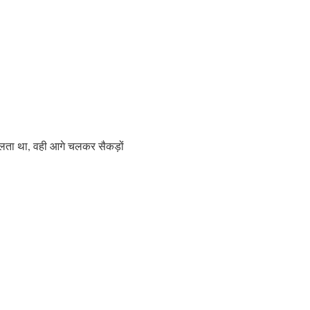
ालता था, वही आगे चलकर सैकड़ों