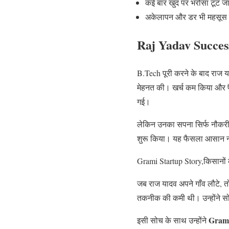
कई बार खुद पर भरोसा टूट ज
अकेलापन और डर भी महसूस 
Raj Yadav Success
B.Tech पूरी करने के बाद राज य
मेहनत की। खर्च कम किया और 
गई।
लेकिन उनका सपना सिर्फ नौकरी 
शुरू किया। यह फैसला आसान नहीं
Grami Startup Story,किसानों क
जब राज यादव अपने गाँव लौटे, त
तकनीक की कमी थी। उन्होंने स
Gram
इसी सोच के साथ उन्होंने