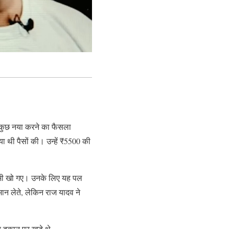
 कुछ नया करने का फैसला
ा थी पैसों की। उन्हें ₹5500 की
पैसे भी खो गए। उनके लिए यह पल
 मान लेते, लेकिन राज यादव ने
 दुकान पर खड़े थे